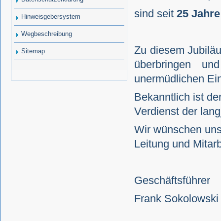
sind seit
25 Jahre
Hinweisgebersystem
Wegbeschreibung
Zu diesem Jubilä
Sitemap
überbringen u
unermüdlichen Ei
Bekanntlich ist de
Verdienst der lang
Wir wünschen uns 
Leitung und Mitarb
Geschäftsführer
Frank Sokolowski