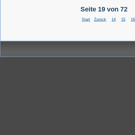
Seite 19 von 72
Start
Zurück
14
15
1