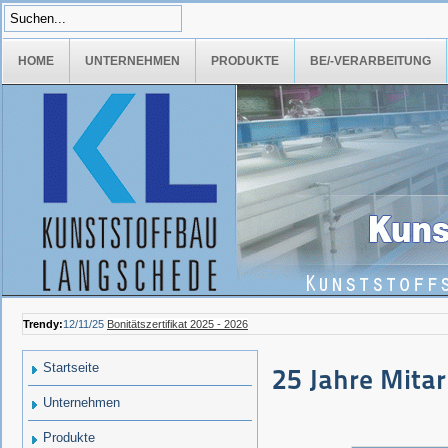
HOME
UNTERNEHMEN
PRODUKTE
BE/-VERARBEITUNG
Trendy:
12/11/25
Bonitätszertifikat 2025 - 2026
Startseite
25 Jahre Mitar
Unternehmen
Produkte