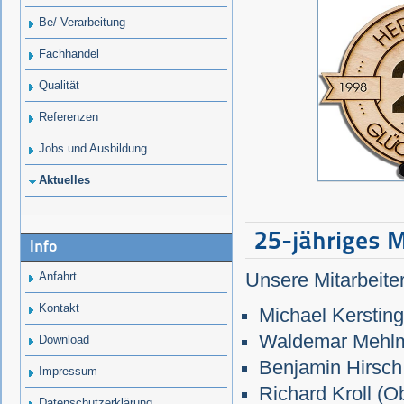
Be/-Verarbeitung
Fachhandel
Qualität
Referenzen
Jobs und Ausbildung
Aktuelles
25-jähriges 
Info
Anfahrt
Unsere Mitarbeite
Kontakt
Michael Kersting
Waldemar Mehlma
Download
Benjamin Hirsch 
Impressum
Richard Kroll (O
Datenschutzerklärung