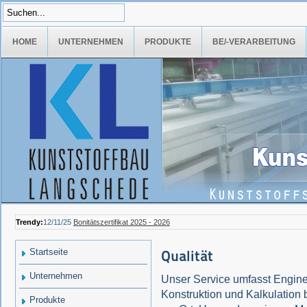
HOME
UNTERNEHMEN
PRODUKTE
BE/-VERARBEITUNG
Trendy:
12/11/25
Bonitätszertifikat 2025 - 2026
Startseite
Qualität
Unternehmen
Unser Service umfasst Enginee
Konstruktion und Kalkulation 
Produkte