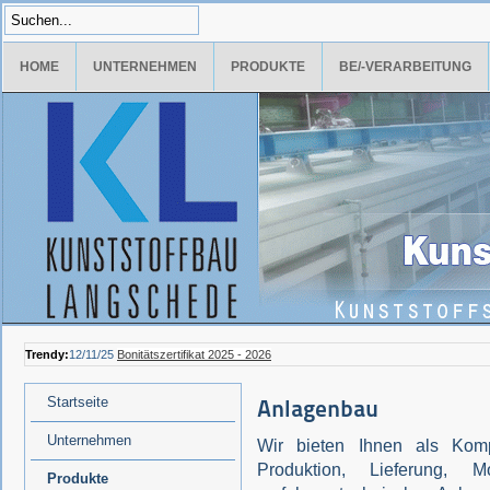
HOME
UNTERNEHMEN
PRODUKTE
BE/-VERARBEITUNG
Trendy:
12/11/25
Bonitätszertifikat 2025 - 2026
Startseite
Anlagenbau
Unternehmen
Wir bieten Ihnen als Kompl
Produktion, Lieferung, 
Produkte