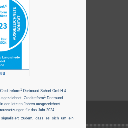
ogo
1
Creditreform
Dortmund Scharf GmbH &
1
sgezeichnet. Creditreform
Dortmund
n den letzten Jahren ausgezeichnet
oraussetzungen für das Jahr 2024.
 signalisiert zudem, dass es sich um ein