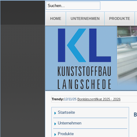
HOME
UNTERNEHMEN
PRODUKTE
Trendy:
12/11/25
Bonitätszertifikat 2025 - 2026
Startseite
B
Unternehmen
Produkte