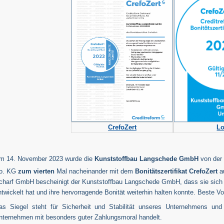
CrefoZert
L
m 14. November 2023 wurde die
Kunststoffbau Langschede GmbH
von der 
o. KG
zum vierten
Mal nacheinander mit dem
Bonitätszertifikat CrefoZert
au
charf GmbH bescheinigt der Kunststoffbau Langschede GmbH, dass sie sich i
ntwickelt hat und ihre hervorragende Bonität weiterhin halten konnte. Beste V
as Siegel steht für Sicherheit und Stabilität unseres Unternehmens und
nternehmen mit besonders guter Zahlungsmoral handelt.