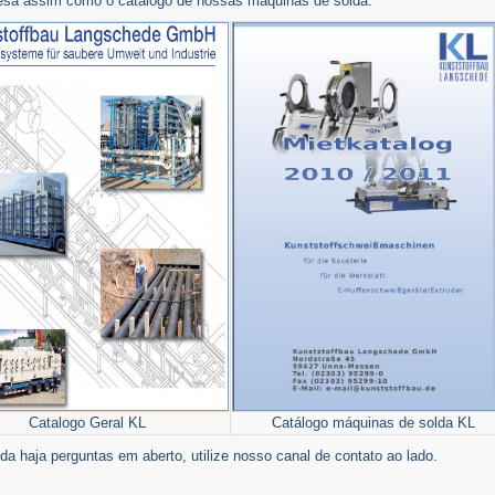
sa assim como o catálogo de nossas máquinas de solda.
Catalogo Geral KL
Catálogo máquinas de solda KL
da haja perguntas em aberto, utilize nosso canal de contato ao lado.