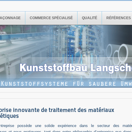
FAÇONNAGE
COMMERCE SPÉCIALISÉ
QUALITÉ
RÉFÉRENCES
prise innovante de traitement des matériaux
étiques
ntreprise possède une solide expérience dans le secteur des matér
ques et nous pratiquons, tant dans notre philosophie d’entreprise que dan